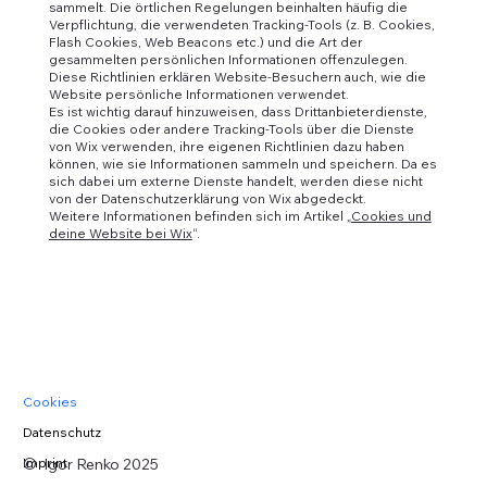
sammelt. Die örtlichen Regelungen beinhalten häufig die
Verpflichtung, die verwendeten Tracking-Tools (z. B. Cookies,
Flash Cookies, Web Beacons etc.) und die Art der
gesammelten persönlichen Informationen offenzulegen.
Diese Richtlinien erklären Website-Besuchern auch, wie die
Website persönliche Informationen verwendet.
Es ist wichtig darauf hinzuweisen, dass Drittanbieterdienste,
die Cookies oder andere Tracking-Tools über die Dienste
von Wix verwenden, ihre eigenen Richtlinien dazu haben
können, wie sie Informationen sammeln und speichern. Da es
sich dabei um externe Dienste handelt, werden diese nicht
von der Datenschutzerklärung von Wix abgedeckt.
Weitere Informationen befinden sich im Artikel „
Cookies und
deine Website bei Wix
“.
Cookies
Datenschutz
© Igor Renko 2025
Imprint