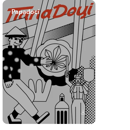
Papadoci
Bildtitel
Beschreiben Sie hier Ihr Bild