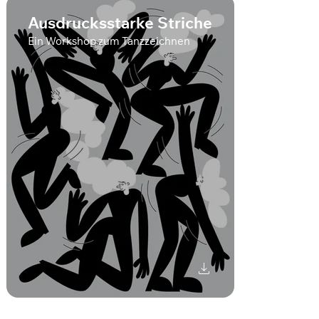
Ausdrucksstarke Striche
Ein Workshop zum Tanzzeichnen